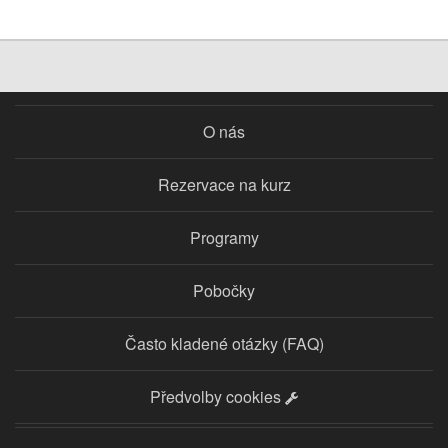
O nás
Rezervace na kurz
Programy
Pobočky
Často kladené otázky (FAQ)
Předvolby cookies