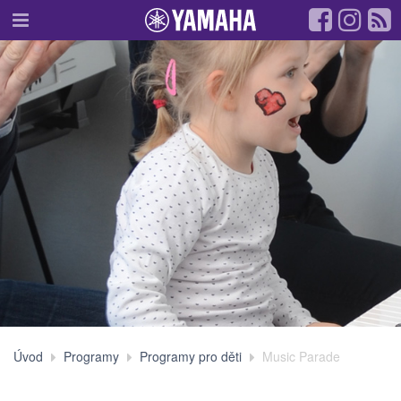
Úvod
Programy
Programy pro děti
Music Parade