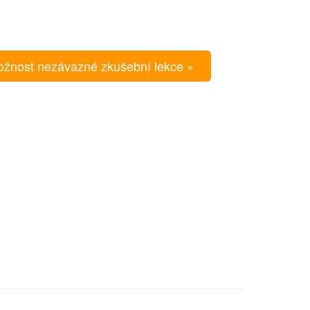
žnost nezávazné zkušební lekce »