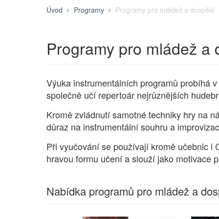
Úvod
Programy
Programy pro mládež a dospělé
Programy pro mládež a 
Výuka instrumentálních programů probíhá v 
společně učí repertoár nejrůznějších hudebn
Kromě zvládnutí samotné techniky hry na ná
důraz na instrumentální souhru a improvizac
Při vyučování se používají kromě učebnic i
hravou formu učení a slouží jako motivace 
Nabídka programů pro mládež a dos