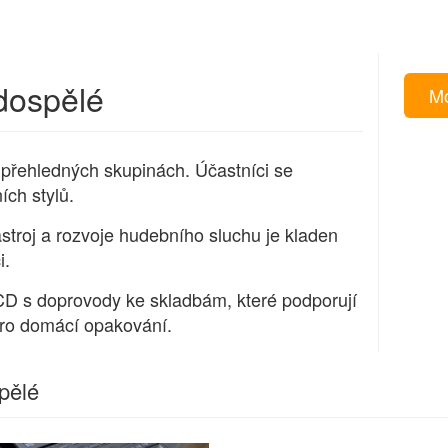
dospělé
Mo
přehledných skupinách. Účastníci se
ích stylů.
stroj a rozvoje hudebního sluchu je kladen
i.
 CD s doprovody ke skladbám, které podporují
pro domácí opakování.
pělé