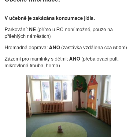
V učebně je zakázána konzumace jídla.
Parkování:
NE
(přímo u RC není možné, pouze na
přilehlých náměstích)
Hromadná doprava:
ANO
(zastávka vzdálena cca 500m)
Zázemí pro maminky s dětmi:
ANO
(přebalovací pult,
mikrovlnná trouba, herna)