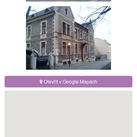
Otevřít v Google Mapách