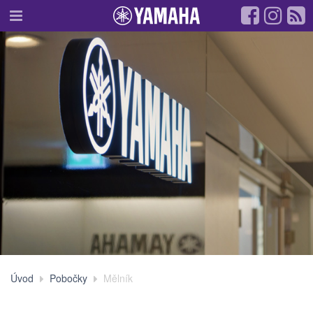
Úvod
Pobočky
Mělník