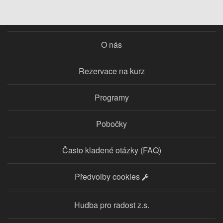
O nás
Rezervace na kurz
Programy
Pobočky
Často kladené otázky (FAQ)
Předvolby cookies
Hudba pro radost z.s.