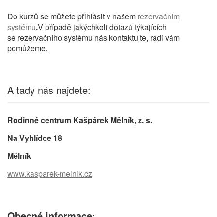
Do kurzů se můžete přihlásit v našem
rezervačním
systému
.
V případě jakýchkoli dotazů týkajících
se rezervačního systému nás kontaktujte, rádi vám
pomůžeme.
A tady nás najdete:
Rodinné centrum Kašpárek Mělník, z. s.
Na Vyhlídce 18
Mělník
www.kasparek-melnik.cz
Obecné informace: